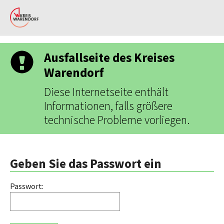
Skip to main content
Skip to page footer
Ausfallseite des Kreises
Warendorf
Diese Internetseite enthält
Informationen, falls größere
technische Probleme vorliegen.
Geben Sie das Passwort ein
Passwort: